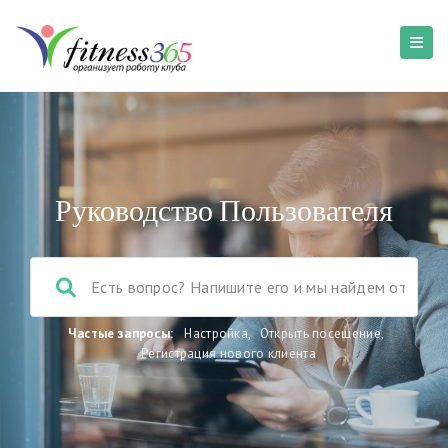
Руководство Пользователя
Частые запросы:
Настройка
,
Открыть посещение
,
Регистрация нового клиента