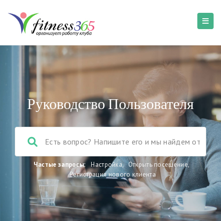
Руководство Пользователя
Частые запросы:
Настройка
,
Открыть посещение
,
Регистрация нового клиента