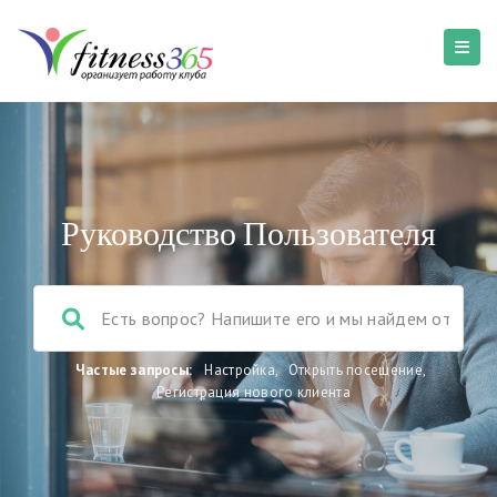
Руководство Пользователя
Частые запросы:
Настройка
,
Открыть посещение
,
Регистрация нового клиента