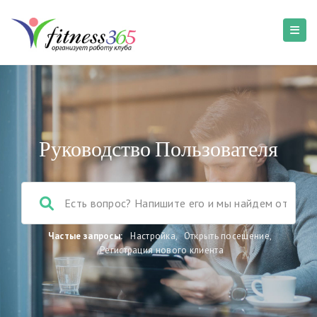
Руководство Пользователя
Частые запросы:
Настройка
,
Открыть посещение
,
Регистрация нового клиента