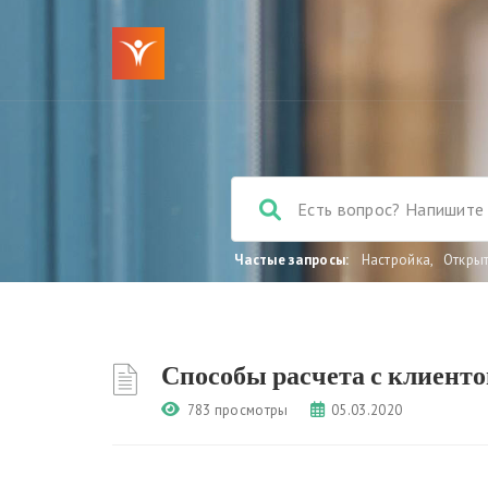
Частые запросы:
Настройка
,
Откры
Способы расчета с клиент
783 просмотры
05.03.2020