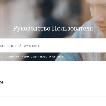
Руководство Пользователя
ть посещение
,
Регистрация нового клиента
ом