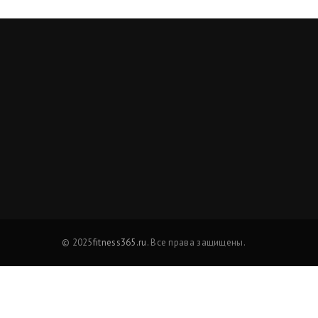
© 2025
fitness365.ru
. Все права защищены.