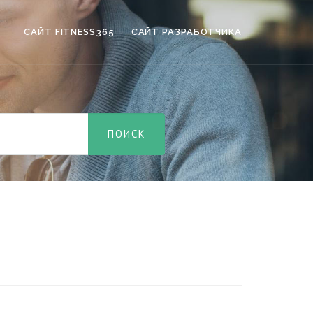
САЙТ FITNESS365
САЙТ РАЗРАБОТЧИКА