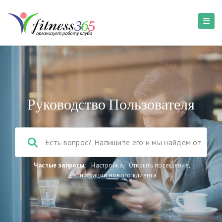
Руководство Пользователя
Частые запросы:
Настройка
,
Открыть посещение
,
Регистрация нового клиента