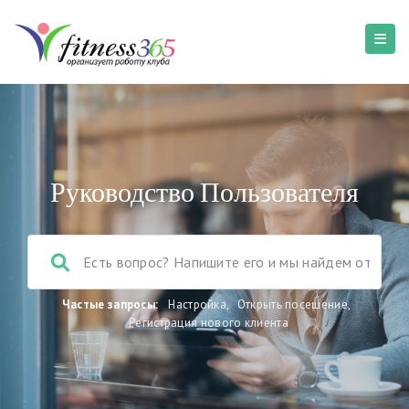
Руководство Пользователя
Частые запросы:
Настройка
,
Открыть посещение
,
Регистрация нового клиента