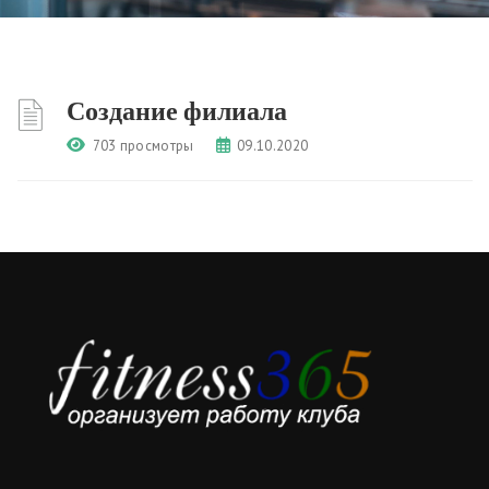
Создание филиала
703 просмотры
09.10.2020