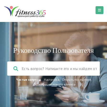
Руководство Пользователя
Частые запросы:
Настройка
,
Открыть посещение
,
Регистрация нового клиента