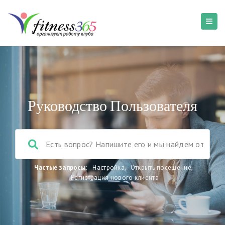
Руководство Пользователя
Частые запросы:
Настройка
,
Открыть посещение
,
Регистрация нового клиента