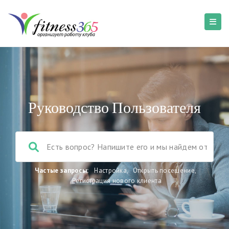
Руководство Пользователя
Частые запросы:
Настройка
,
Открыть посещение
,
Регистрация нового клиента