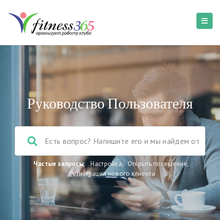
Руководство Пользователя
Частые запросы:
Настройка
,
Открыть посещение
,
Регистрация нового клиента