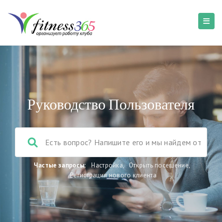
Руководство Пользователя
Частые запросы:
Настройка
,
Открыть посещение
,
Регистрация нового клиента