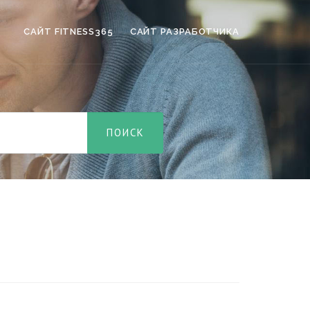
САЙТ FITNESS365
САЙТ РАЗРАБОТЧИКА