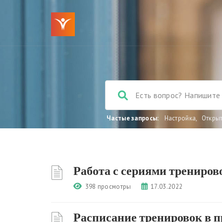
Частые запросы:
Настройка
,
Откры
Работа с сериями трениров
398 просмотры
17.03.2022
Расписание тренировок в 