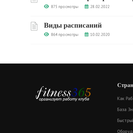
875 просмотры
28.02.2022
Виды расписаний
864 просмотры
10.02.2020
Стран
Как Ра
База З
Быстры
Оборуд