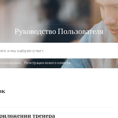
Руководство Пользователя
ть посещение
,
Регистрация нового клиента
ок
приложении тренера