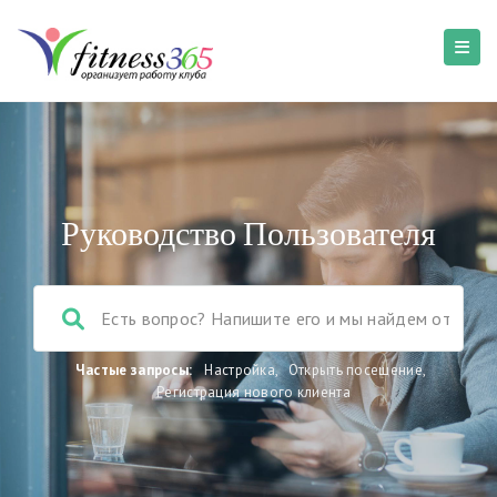
Руководство Пользователя
Частые запросы:
Настройка
,
Открыть посещение
,
Регистрация нового клиента