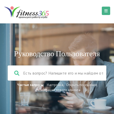
Руководство Пользователя
Частые запросы:
Настройка
,
Открыть посещение
,
Регистрация нового клиента