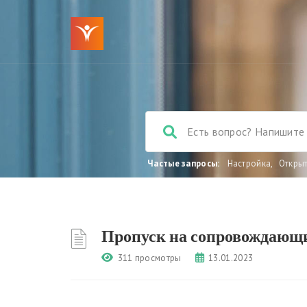
Частые запросы:
Настройка
,
Откры
Пропуск на сопровождающи
311 просмотры
13.01.2023