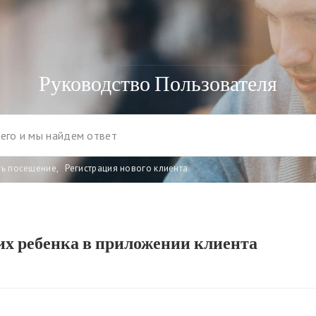
Руководство Пользователя
ть посещение
,
Регистрация нового клиента
х ребенка в приложении клиента