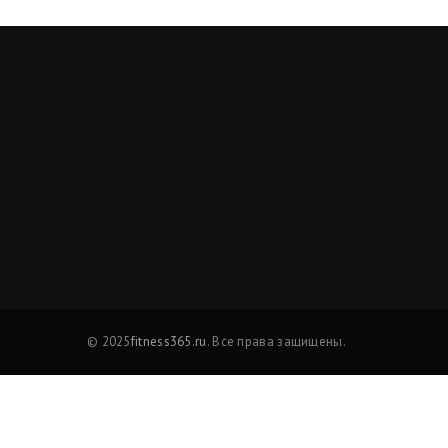
© 2025
fitness365.ru
. Все права защищены.