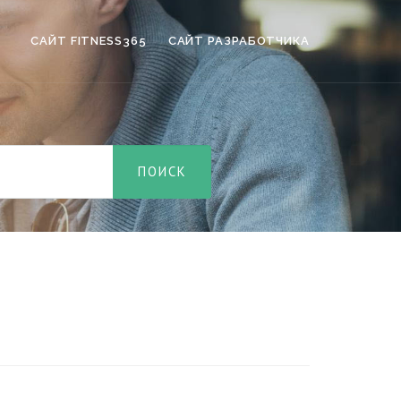
САЙТ FITNESS365
САЙТ РАЗРАБОТЧИКА