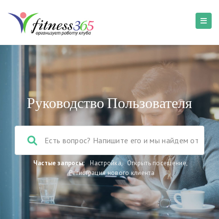
Руководство Пользователя
Частые запросы:
Настройка
,
Открыть посещение
,
Регистрация нового клиента