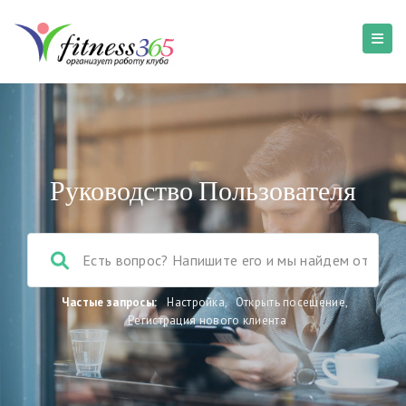
Руководство Пользователя
Частые запросы:
Настройка
,
Открыть посещение
,
Регистрация нового клиента