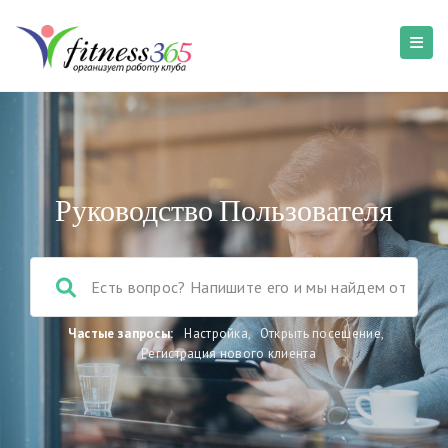
Руководство Пользователя
Частые запросы:
Настройка
,
Открыть посещение
,
Регистрация нового клиента