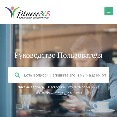
Руководство Пользователя
Частые запросы:
Настройка
,
Открыть посещение
,
Регистрация нового клиента