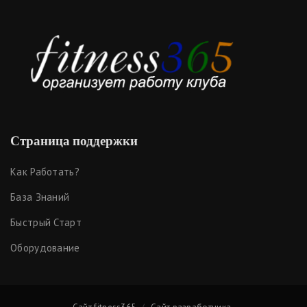
Страница поддержки
Как Работать?
База Знаний
Быстрый Старт
Оборудование