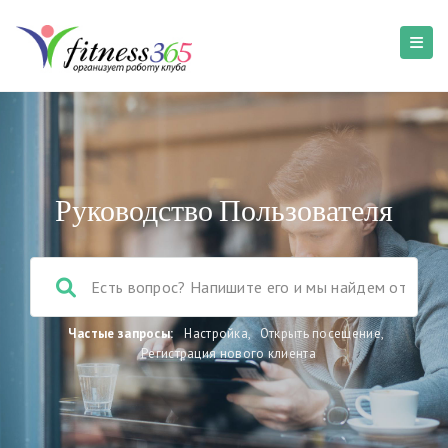
Руководство Пользователя
Частые запросы:
Настройка
,
Открыть посещение
,
Регистрация нового клиента