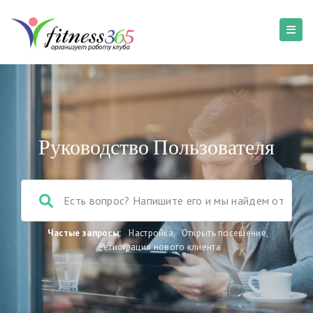
Руководство Пользователя
Частые запросы:
Настройка
,
Открыть посещение
,
Регистрация нового клиента