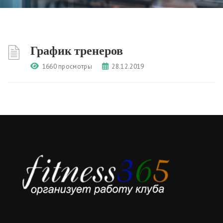
График тренеров
1660 просмотры
28.12.2019