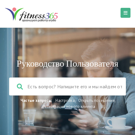
Руководство Пользователя
Частые запросы:
Настройка
,
Открыть посещение
,
Регистрация нового клиента