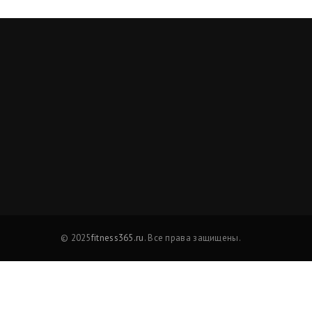
© 2025
fitness365.ru
. Все права защищены.