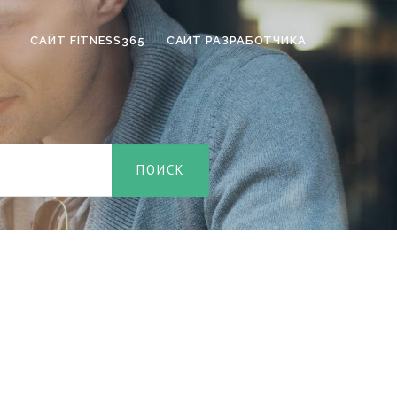
САЙТ FITNESS365
САЙТ РАЗРАБОТЧИКА