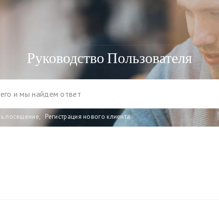
Руководство Пользователя
ть посещение
,
Регистрация нового клиента