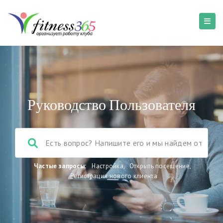
Руководство Пользователя
Частые запросы:
Настройка
,
Открыть посещение
,
Регистрация нового клиента