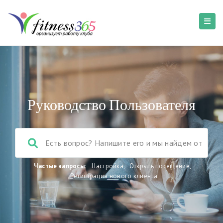
Руководство Пользователя
Частые запросы:
Настройка
,
Открыть посещение
,
Регистрация нового клиента