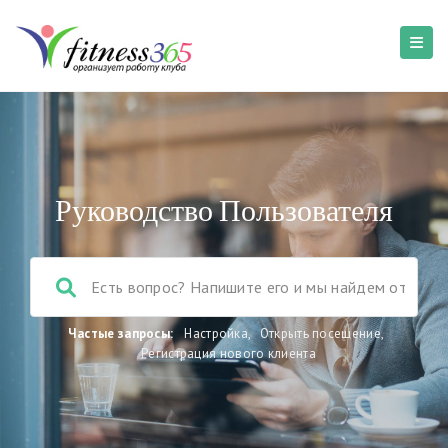
Руководство Пользователя
Частые запросы:
Настройка
,
Открыть посещение
,
Регистрация нового клиента