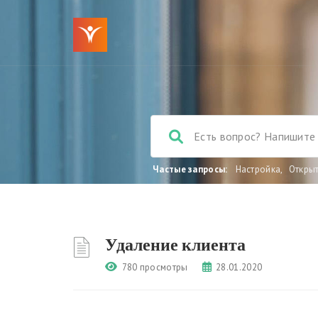
Частые запросы:
Настройка
,
Откры
Удаление клиента
780 просмотры
28.01.2020