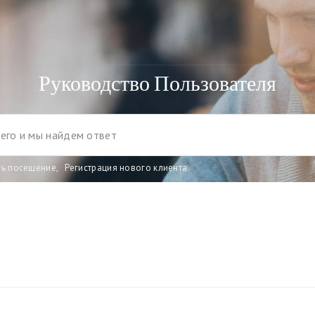
Руководство Пользователя
ть посещение
,
Регистрация нового клиента