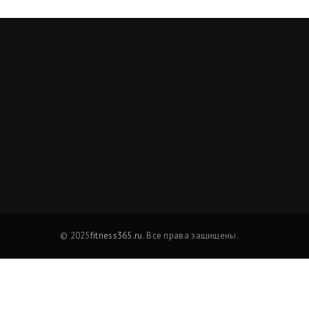
© 2025
fitness365.ru
. Все права защищены.