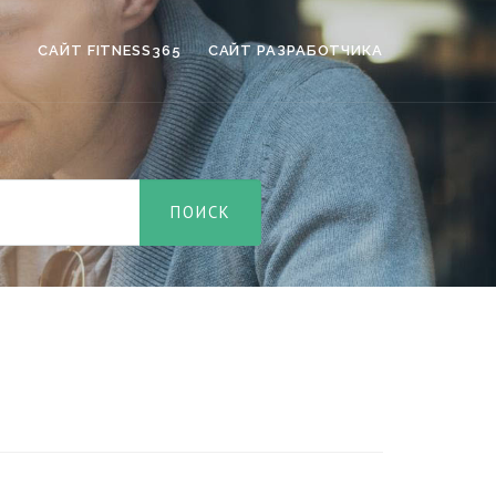
САЙТ FITNESS365
САЙТ РАЗРАБОТЧИКА