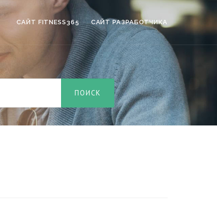
САЙТ FITNESS365
САЙТ РАЗРАБОТЧИКА