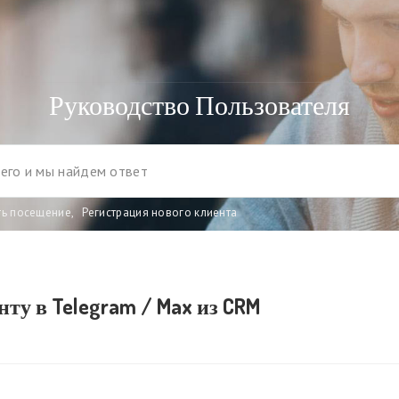
Руководство Пользователя
ть посещение
,
Регистрация нового клиента
ту в Telegram / Max из CRM