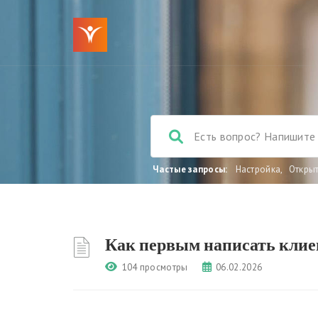
Частые запросы:
Настройка
,
Откры
Как первым написать клиен
104 просмотры
06.02.2026