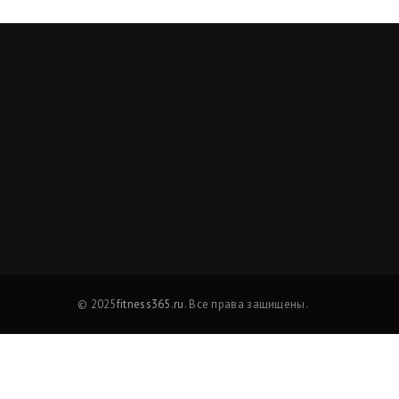
© 2025
fitness365.ru
. Все права защищены.