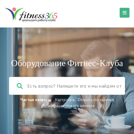
Оборудование Фитнес-Клуба
Частые запросы:
Настройка
,
Открыть посещение
,
Регистрация нового клиента