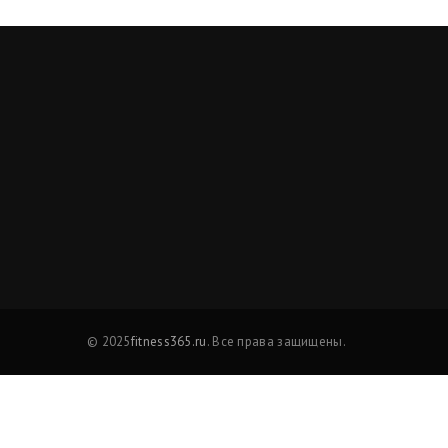
© 2025
fitness365.ru
. Все права защищены.