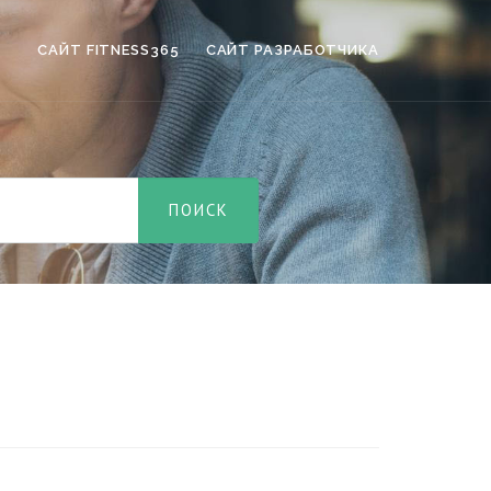
САЙТ FITNESS365
САЙТ РАЗРАБОТЧИКА