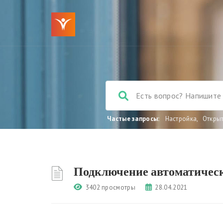
Частые запросы:
Настройка
,
Откры
Подключение автоматическ
3402 просмотры
28.04.2021