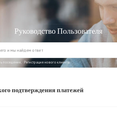
Руководство Пользователя
ть посещение
,
Регистрация нового клиента
ого подтверждения платежей