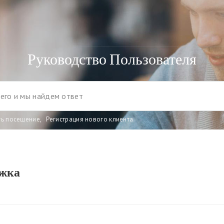
Руководство Пользователя
ть посещение
,
Регистрация нового клиента
ржка