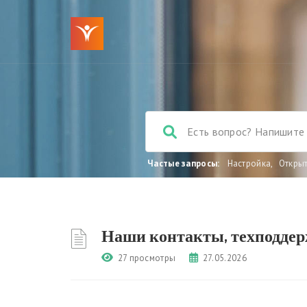
Частые запросы:
Настройка
,
Откры
Наши контакты, техподде
27 просмотры
27.05.2026