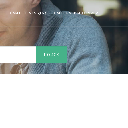
САЙТ FITNESS365
САЙТ РАЗРАБОТЧИКА