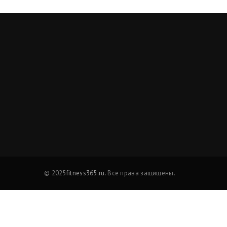
© 2025
fitness365.ru
. Все права защищены.