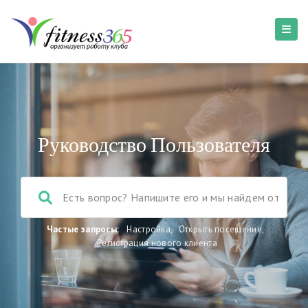
Руководство Пользователя
Частые запросы:
Настройка
,
Открыть посещение
,
Регистрация нового клиента