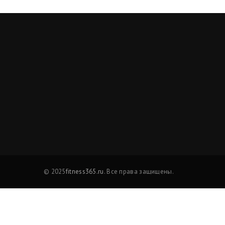
© 2025
fitness365.ru
. Все права защищены.