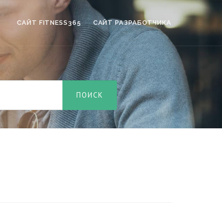
САЙТ FITNESS365
САЙТ РАЗРАБОТЧИКА