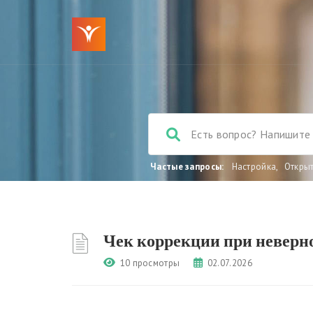
Частые запросы:
Настройка
,
Откры
Чек коррекции при невер
10 просмотры
02.07.2026