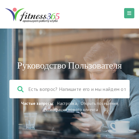
Руководство Пользователя
Частые запросы:
Настройка
,
Открыть посещение
,
Регистрация нового клиента