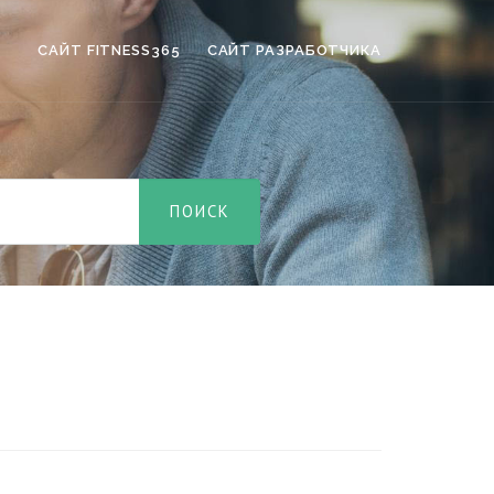
САЙТ FITNESS365
САЙТ РАЗРАБОТЧИКА