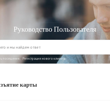
Руководство Пользователя
ть посещение
,
Регистрация нового клиента
изъятие карты