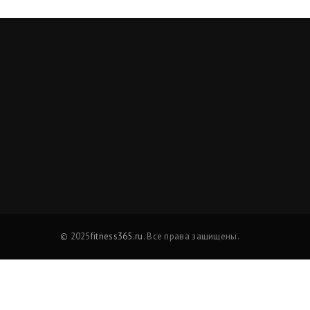
© 2025
fitness365.ru
. Все права защищены.