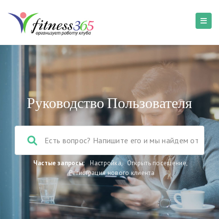
Руководство Пользователя
Частые запросы:
Настройка
,
Открыть посещение
,
Регистрация нового клиента