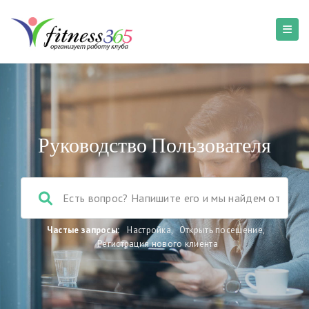
Руководство Пользователя
Частые запросы:
Настройка
,
Открыть посещение
,
Регистрация нового клиента