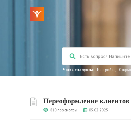
Частые запросы:
Настройка
,
Откры
Переоформление клиентов 
810 просмотры
05.02.2025