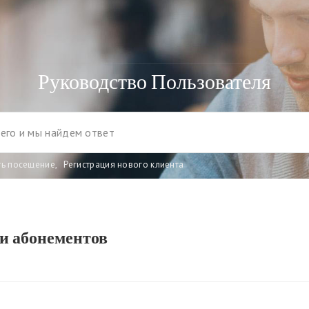
Руководство Пользователя
ть посещение
,
Регистрация нового клиента
и абонементов