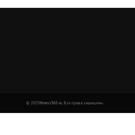
© 2025
fitness365.ru
. Все права защищены.