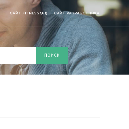
САЙТ FITNESS365
САЙТ РАЗРАБОТЧИКА