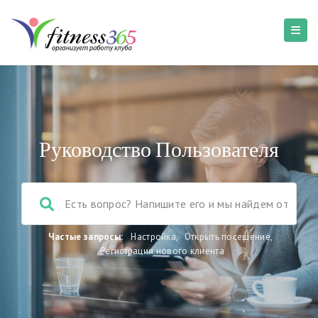
Руководство Пользователя
Частые запросы:
Настройка
,
Открыть посещение
,
Регистрация нового клиента