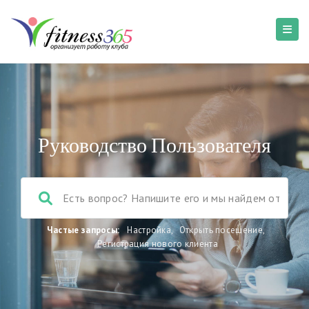
Руководство Пользователя
Частые запросы:
Настройка
,
Открыть посещение
,
Регистрация нового клиента