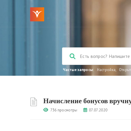
Частые запросы:
Настройка
,
Откры
Начисление бонусов вручн
736 просмотры
07.07.2020