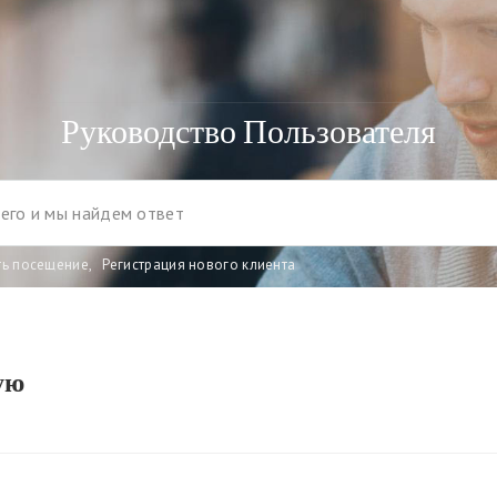
Руководство Пользователя
ть посещение
,
Регистрация нового клиента
ую