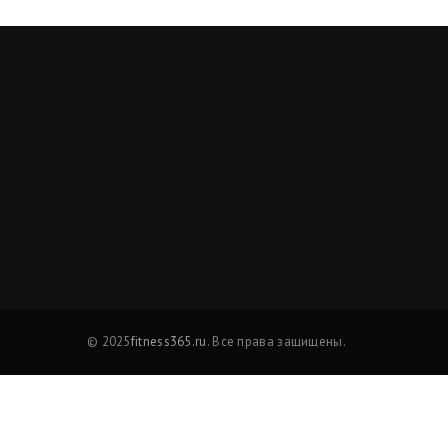
© 2025
fitness365.ru
. Все права защищены.