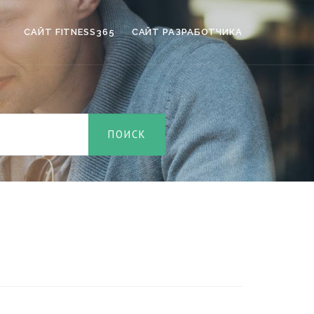
САЙТ FITNESS365
САЙТ РАЗРАБОТЧИКА