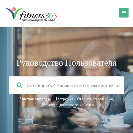
Руководство Пользователя
Частые запросы:
Настройка
,
Открыть посещение
,
Регистрация нового клиента