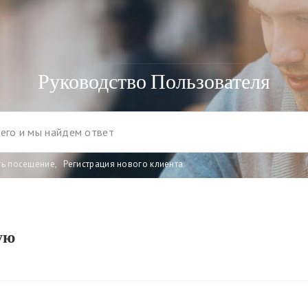
Руководство Пользователя
ть посещение
,
Регистрация нового клиента
ую