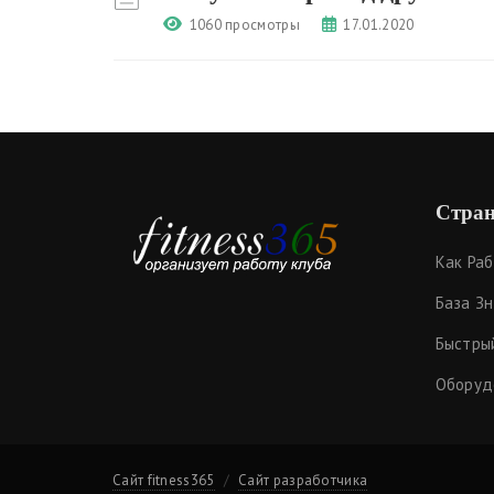
1060 просмотры
17.01.2020
Стран
Как Ра
База З
Быстры
Оборуд
Сайт fitness365
Сайт разработчика