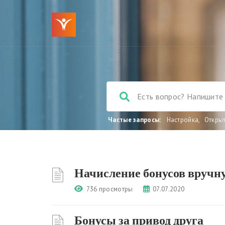
Частые запросы:
Настройка
,
Откры
Начисление бонусов вручн
736 просмотры
07.07.2020
Бонусы за привод друга