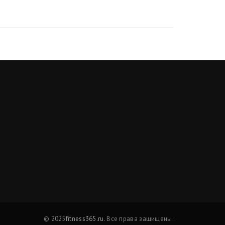
© 2025
fitness365.ru
. Все права защищены.