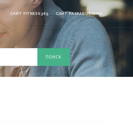
САЙТ FITNESS365
САЙТ РАЗРАБОТЧИКА