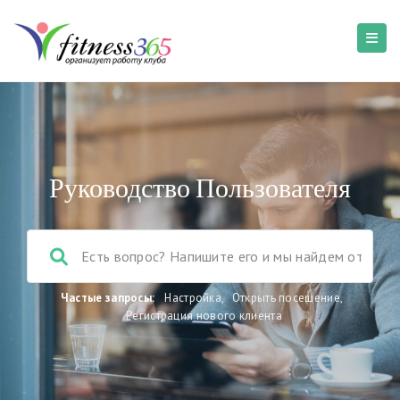
Руководство Пользователя
Частые запросы:
Настройка
,
Открыть посещение
,
Регистрация нового клиента