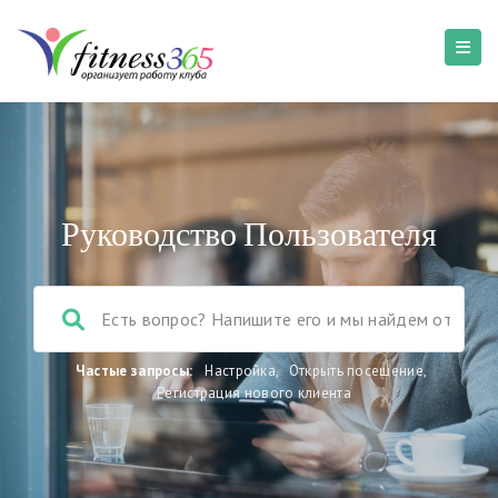
Руководство Пользователя
Частые запросы:
Настройка
,
Открыть посещение
,
Регистрация нового клиента