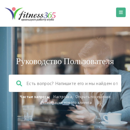
Руководство Пользователя
Частые запросы:
Настройка
,
Открыть посещение
,
Регистрация нового клиента