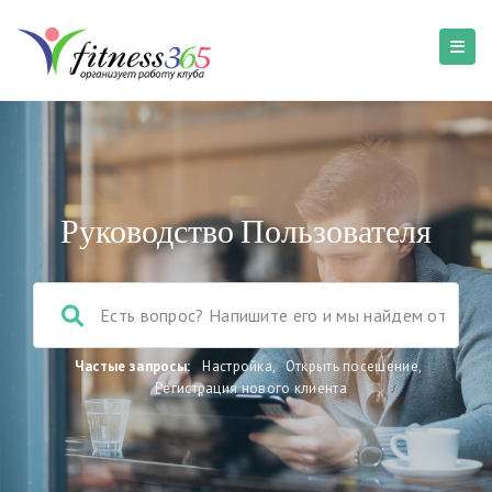
Руководство Пользователя
Частые запросы:
Настройка
,
Открыть посещение
,
Регистрация нового клиента